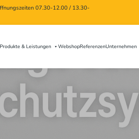
nungszeiten 07.30-12.00 / 13.30-
Produkte & Leistungen
Webshop
Referenzen
Unternehmen