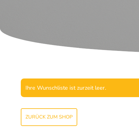
Ihre Wunschliste ist zurzeit leer.
ZURÜCK ZUM SHOP