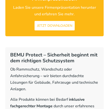
Laden Sie unsere Firmenpräsentation herunter
und erfahren Sie mehr.
JETZT DOWNLOADEN
BEMU Protect – Sicherheit beginnt mit
dem richtigen Schutzsystem
Ob Rammschutz, Wandschutz oder
Anfahrsicherung – wir bieten durchdachte
Lösungen für Gebäude, Fahrzeuge und technische
Anlagen.
Alle Produkte können bei Bedarf
inklusive
fachgerechter Montage
durch unser erfahrenes