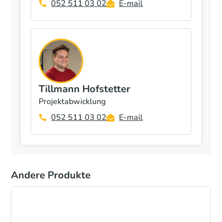
052 511 03 02
E-mail
Tillmann Hofstetter
Projektabwicklung
052 511 03 02
E-mail
Andere Produkte