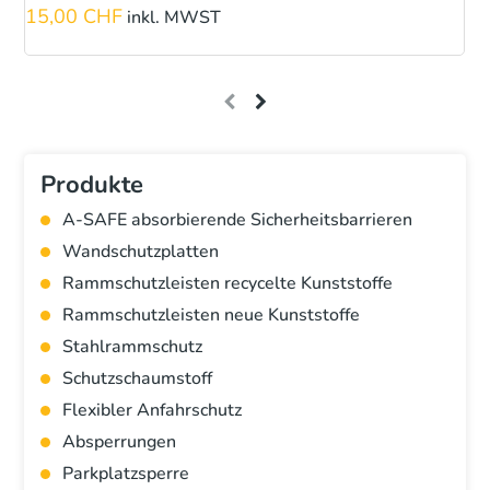
15,00
CHF
2
inkl. MWST
Produkte
A-SAFE absorbierende Sicherheitsbarrieren
Wandschutzplatten
Rammschutzleisten recycelte Kunststoffe
Rammschutzleisten neue Kunststoffe
Stahlrammschutz
Schutzschaumstoff
Flexibler Anfahrschutz
Absperrungen
Parkplatzsperre