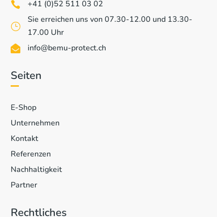
+41 (0)52 511 03 02

Sie erreichen uns von 07.30-12.00 und 13.30-
}
17.00 Uhr
info@bemu-protect.ch

Seiten
E-Shop
Unternehmen
Kontakt
Referenzen
Nachhaltigkeit
Partner
Rechtliches