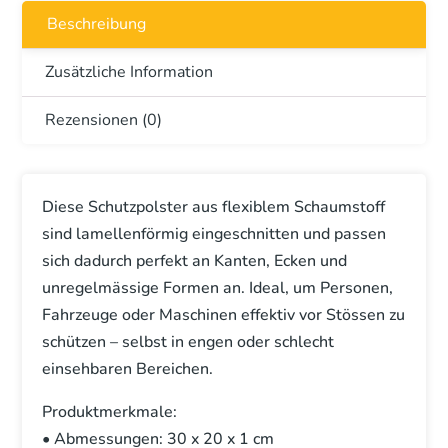
Menge
Beschreibung
Zusätzliche Information
Rezensionen (0)
Diese Schutzpolster aus flexiblem Schaumstoff
sind lamellenförmig eingeschnitten und passen
sich dadurch perfekt an Kanten, Ecken und
unregelmässige Formen an. Ideal, um Personen,
Fahrzeuge oder Maschinen effektiv vor Stössen zu
schützen – selbst in engen oder schlecht
einsehbaren Bereichen.
Produktmerkmale:
• Abmessungen: 30 x 20 x 1 cm