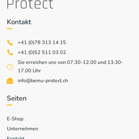
Kontakt
+41 (0)78 313 14 15

+41 (0)52 511 03 02

Sie erreichen uns von 07.30-12.00 und 13.30-
}
17.00 Uhr
info@bemu-protect.ch

Seiten
E-Shop
Unternehmen
Kontakt