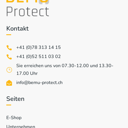
Kontakt
+41 (0)78 313 14 15

+41 (0)52 511 03 02

Sie erreichen uns von 07.30-12.00 und 13.30-
}
17.00 Uhr
info@bemu-protect.ch

Seiten
E-Shop
Unternehmen