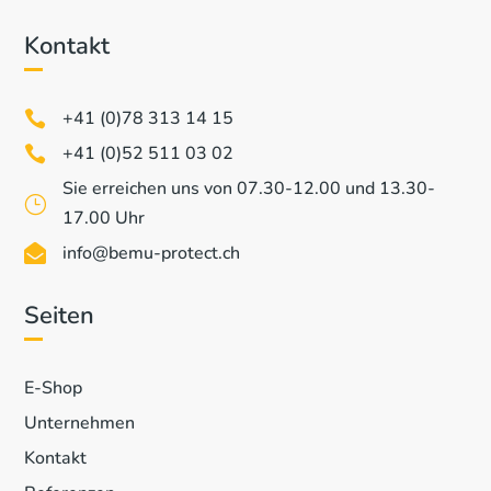
Kontakt
+41 (0)78 313 14 15

+41 (0)52 511 03 02

Sie erreichen uns von 07.30-12.00 und 13.30-
}
17.00 Uhr
info@bemu-protect.ch

Seiten
E-Shop
Unternehmen
Kontakt