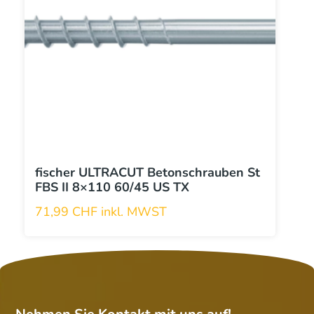
fischer ULTRACUT Betonschrauben St
FBS II 8×110 60/45 US TX
71,99
CHF
inkl. MWST