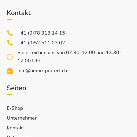
Kontakt
+41 (0)78 313 14 15

+41 (0)52 511 03 02

Sie erreichen uns von 07.30-12.00 und 13.30-
}
17.00 Uhr
info@bemu-protect.ch

Seiten
E-Shop
Unternehmen
Kontakt